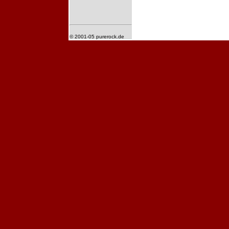
© 2001-05 purerock.de