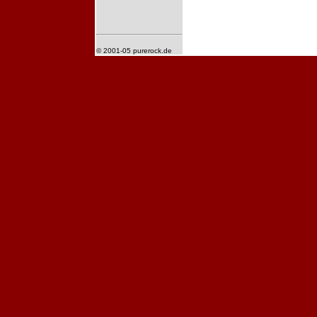
© 2001-05 purerock.de