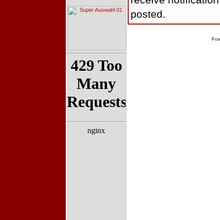
receive notificatio
posted.
Po