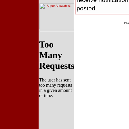
receive notificatio
posted.
Po