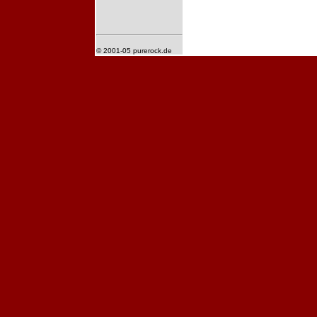
© 2001-05 purerock.de