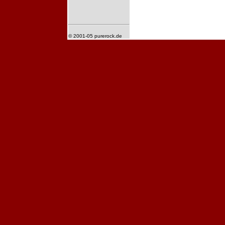
© 2001-05 purerock.de