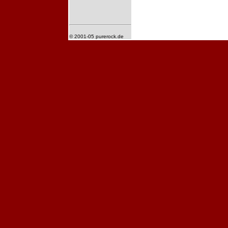
© 2001-05 purerock.de