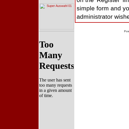
on the 'Register' lin
simple form and yo
administrator wishe
Po