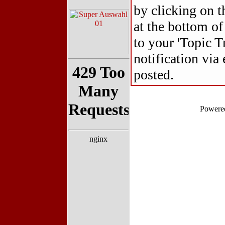
by clicking on th
at the bottom of
to your 'Topic T
notification via
posted.
Powere