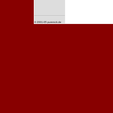
© 2001-05 purerock.de