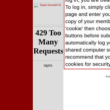
log in, you are tre
To log in, simply cl
page and enter your
copy of your memb
'cookie' then choo
buttons before subm
automatically log y
shared computer su
recommend that you
cookies for securit
Po