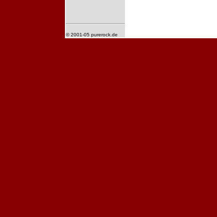
© 2001-05 purerock.de