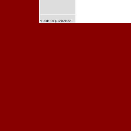
© 2001-05 purerock.de