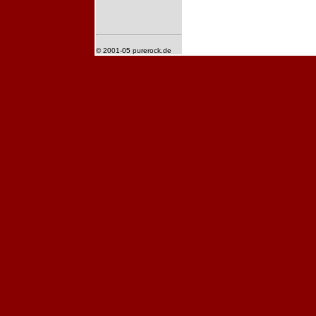
© 2001-05 purerock.de