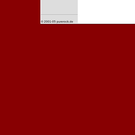
© 2001-05 purerock.de