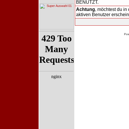
BENUTZT.
Achtung
, möchtest du in 
aktiven Benutzer erschei
Po