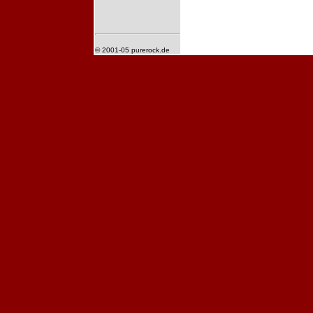
© 2001-05 purerock.de