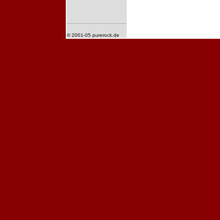
© 2001-05 purerock.de