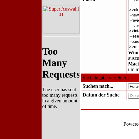
Wind
ausz
Maci
um m
Sucheingabe verfeinern
Suchen nach...
Datum der Suche
Powere