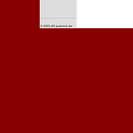
© 2001-05 purerock.de