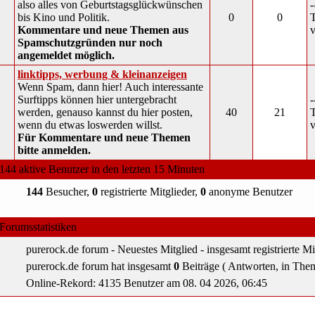
also alles von Geburtstagsglückwünschen
-
bis Kino und Politik.
0
0
T
Kommentare und neue Themen aus
v
Spamschutzgründen nur noch
angemeldet möglich.
linktipps, werbung & kleinanzeigen
Wenn Spam, dann hier! Auch interessante
Surftipps können hier untergebracht
-
werden, genauso kannst du hier posten,
40
21
T
wenn du etwas loswerden willst.
v
Für Kommentare und neue Themen
bitte anmelden.
144 aktive Benutzer in den letzten 15 Minuten
144
Besucher,
0
registrierte Mitglieder,
0
anonyme Benutzer
Forumsstatistiken
purerock.de forum - Neuestes Mitglied
- insgesamt
registrierte Mi
purerock.de forum hat insgesamt
0
Beiträge ( Antworten, in The
Online-Rekord: 4135 Benutzer am 08. 04 2026, 06:45