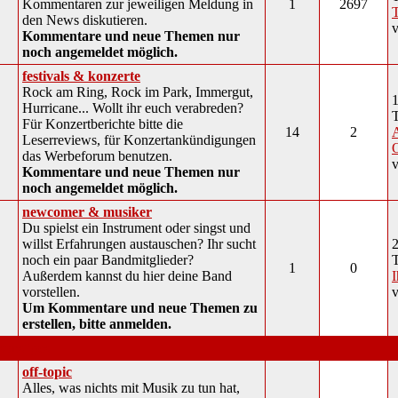
Kommentaren zur jeweiligen Meldung in
1
2697
den News diskutieren.
Kommentare und neue Themen nur
noch angemeldet möglich.
festivals & konzerte
Rock am Ring, Rock im Park, Immergut,
1
Hurricane... Wollt ihr euch verabreden?
Für Konzertberichte bitte die
14
2
Leserreviews, für Konzertankündigungen
das Werbeforum benutzen.
Kommentare und neue Themen nur
noch angemeldet möglich.
newcomer & musiker
Du spielst ein Instrument oder singst und
willst Erfahrungen austauschen? Ihr sucht
2
noch ein paar Bandmitglieder?
1
0
Außerdem kannst du hier deine Band
I
vorstellen.
Um Kommentare und neue Themen zu
erstellen, bitte anmelden.
sonstiges
off-topic
Alles, was nichts mit Musik zu tun hat,