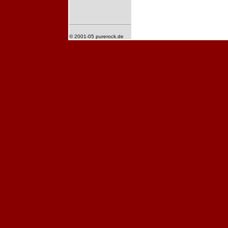
© 2001-05 purerock.de