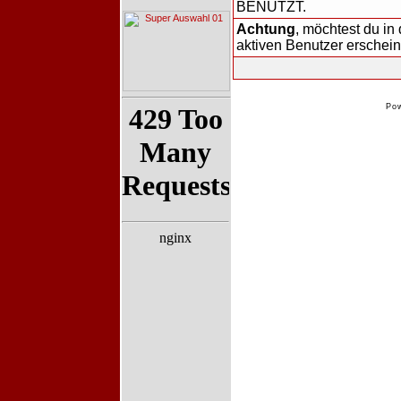
BENUTZT.
Achtung
, möchtest du in 
aktiven Benutzer erschei
Po