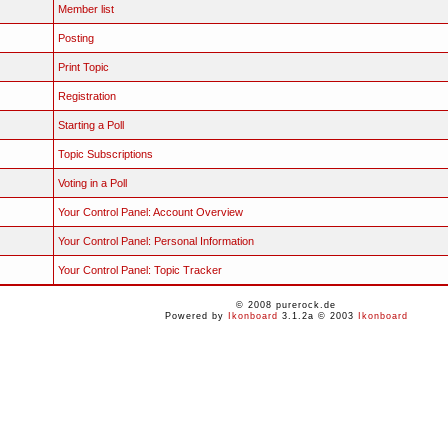
Member list
Posting
Print Topic
Registration
Starting a Poll
Topic Subscriptions
Voting in a Poll
Your Control Panel: Account Overview
Your Control Panel: Personal Information
Your Control Panel: Topic Tracker
© 2008 purerock.de
Powered by
Ikonboard
3.1.2a © 2003
Ikonboard