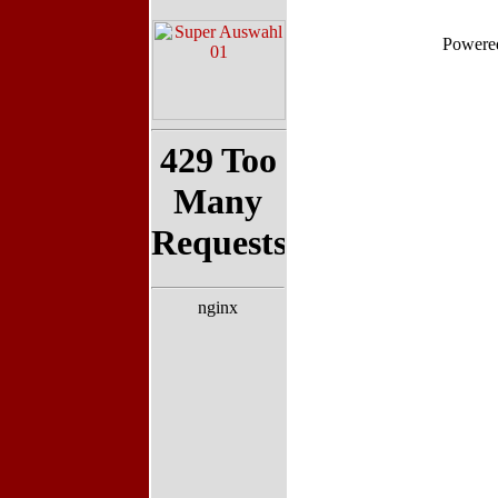
Powere