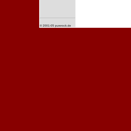
© 2001-05 purerock.de