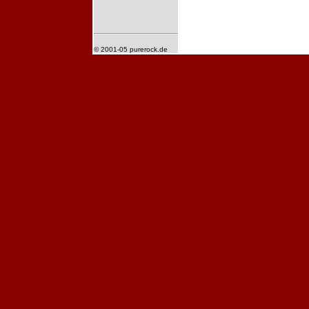
© 2001-05 purerock.de