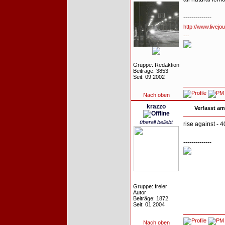
--------------
http://www.livejo
---
Gruppe: Redaktion
Beiträge: 3853
Seit: 09 2002
Nach oben
krazzo
Verfasst am
überall beliebt
rise against - 40
--------------
Gruppe: freier
Autor
Beiträge: 1872
Seit: 01 2004
Nach oben