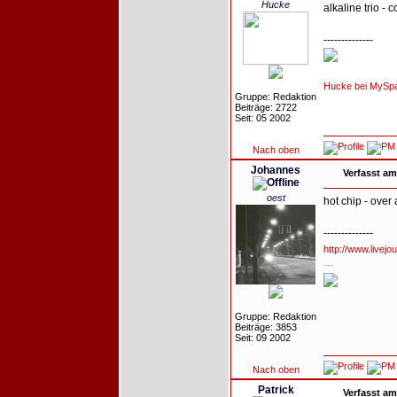
Hucke
alkaline trio - 
--------------
Hucke bei MySp
Gruppe: Redaktion
Beiträge: 2722
Seit: 05 2002
Nach oben
Johannes
Verfasst am
oest
hot chip - over
--------------
http://www.livejo
---
Gruppe: Redaktion
Beiträge: 3853
Seit: 09 2002
Nach oben
Patrick
Verfasst am