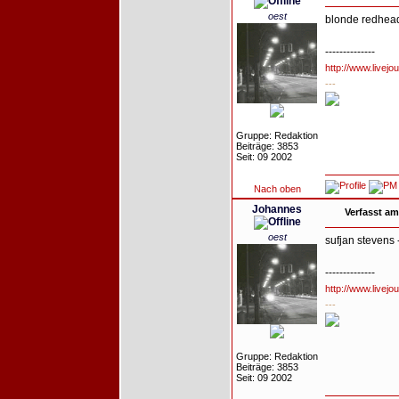
oest
blonde redhead
--------------
http://www.livejo
---
Gruppe: Redaktion
Beiträge: 3853
Seit: 09 2002
Nach oben
Johannes
Verfasst am
oest
sufjan stevens 
--------------
http://www.livejo
---
Gruppe: Redaktion
Beiträge: 3853
Seit: 09 2002