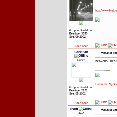
--------------
http://www.livejo
---
Gruppe: Redaktion
Beiträge: 3853
Seit: 09 2002
Nach oben
Christian
Verfasst am
Hucke
heavens - heat
--------------
Hucke bei MySp
Gruppe: Redaktion
Beiträge: 2722
Seit: 05 2002
Nach oben
Sven
Verfasst am
Profi