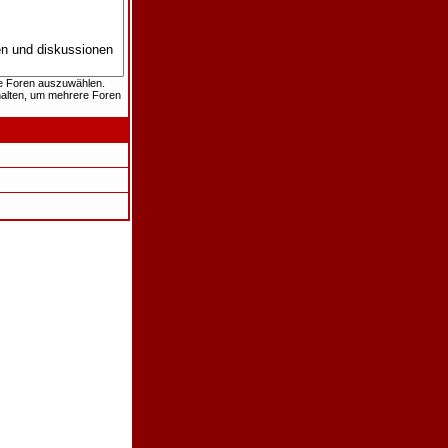
re Foren auszuwählen.
halten, um mehrere Foren