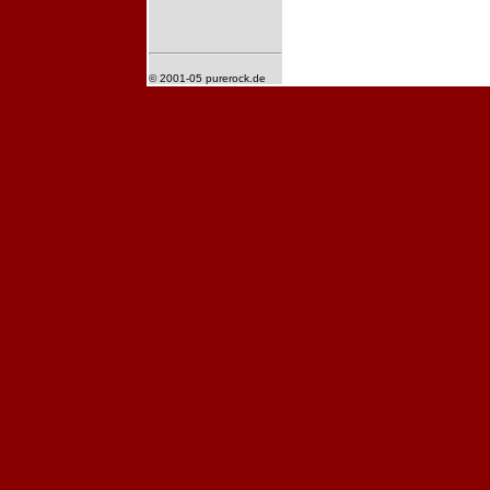
© 2001-05 purerock.de