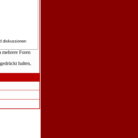
m mehrere Foren
edrückt halten,