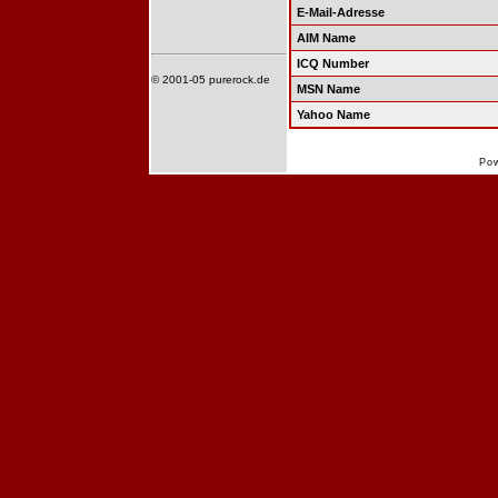
E-Mail-Adresse
AIM Name
ICQ Number
© 2001-05 purerock.de
MSN Name
Yahoo Name
Po