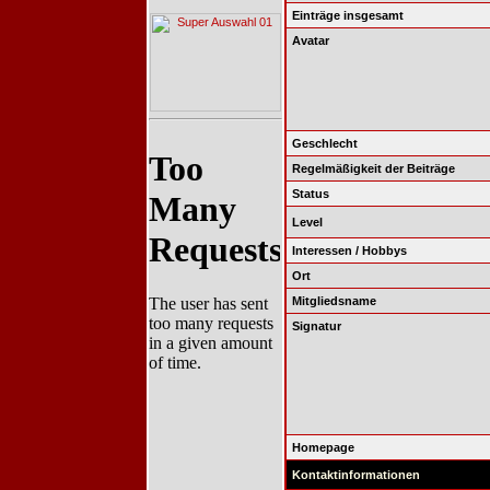
Einträge insgesamt
Avatar
Geschlecht
Regelmäßigkeit der Beiträge
Status
Level
Interessen / Hobbys
Ort
Mitgliedsname
Signatur
Homepage
Kontaktinformationen