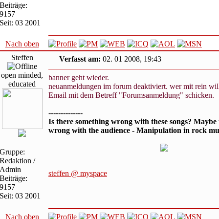
Beiträge:
9157
Seit: 03 2001
Nach oben
Steffen
Verfasst am:
02. 01 2008, 19:43
open minded,
banner geht wieder.
educated
neuanmeldungen im forum deaktiviert. wer mit rein wil
Email mit dem Betreff "Forumsanmeldung" schicken.
--------------
Is there something wrong with these songs? Maybe 
wrong with the audience - Manipulation in rock mu
Gruppe:
Redaktion /
Admin
steffen @ myspace
Beiträge:
9157
Seit: 03 2001
Nach oben