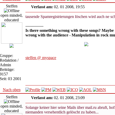
Steffen
Verfasst am:
02. 01 2008, 19:55
open minded,
tausende Spamregistrierungen löschen wird auch ne sch
educated
--------------
Is there something wrong with these songs? Maybe 
wrong with the audience - Manipulation in rock mu
Gruppe:
steffen @ myspace
Redaktion /
Admin
Beiträge:
9157
Seit: 03 2001
Nach oben
Steffen
Verfasst am:
02. 01 2008, 23:09
open minded,
Solange keiner hier seine Mails über mail.ru abruft, hof
educated
niemanden versehentlich gelöscht zu haben...