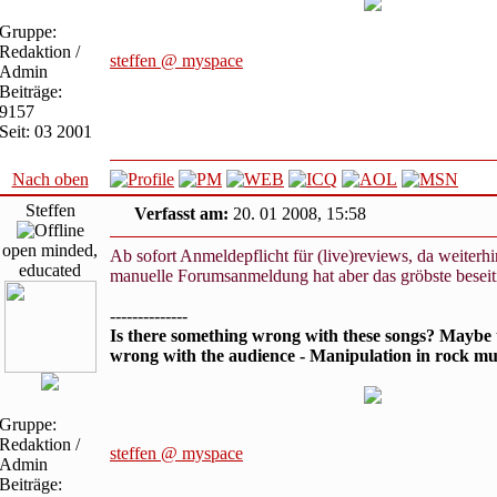
Gruppe:
Redaktion /
steffen @ myspace
Admin
Beiträge:
9157
Seit: 03 2001
Nach oben
Steffen
Verfasst am:
20. 01 2008, 15:58
open minded,
Ab sofort Anmeldepflicht für (live)reviews, da weiterh
educated
manuelle Forumsanmeldung hat aber das gröbste beseiti
--------------
Is there something wrong with these songs? Maybe 
wrong with the audience - Manipulation in rock mu
Gruppe:
Redaktion /
steffen @ myspace
Admin
Beiträge: