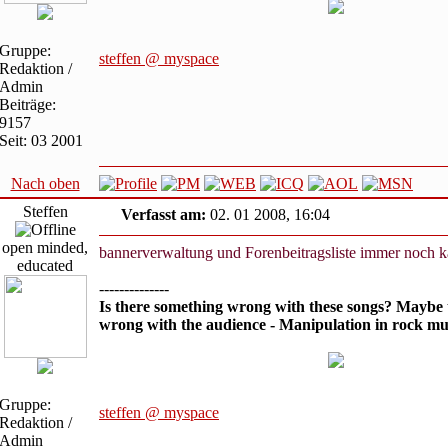
Gruppe:
steffen @ myspace
Redaktion /
Admin
Beiträge:
9157
Seit: 03 2001
Nach oben
Steffen
Verfasst am:
02. 01 2008, 16:04
open minded,
bannerverwaltung und Forenbeitragsliste immer noch ka
educated
--------------
Is there something wrong with these songs? Maybe 
wrong with the audience - Manipulation in rock mu
Gruppe:
steffen @ myspace
Redaktion /
Admin