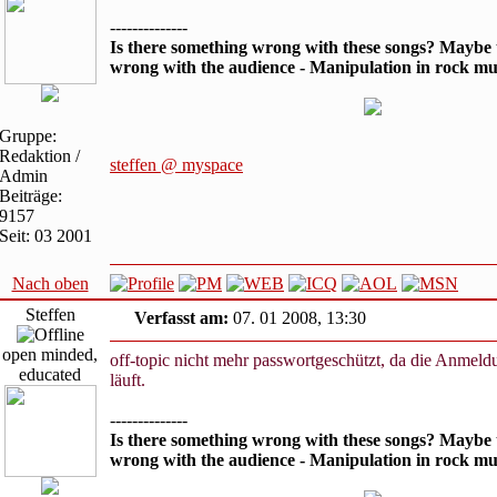
--------------
Is there something wrong with these songs? Maybe 
wrong with the audience - Manipulation in rock mu
Gruppe:
Redaktion /
steffen @ myspace
Admin
Beiträge:
9157
Seit: 03 2001
Nach oben
Steffen
Verfasst am:
07. 01 2008, 13:30
open minded,
off-topic nicht mehr passwortgeschützt, da die Anmeldu
educated
läuft.
--------------
Is there something wrong with these songs? Maybe 
wrong with the audience - Manipulation in rock mu