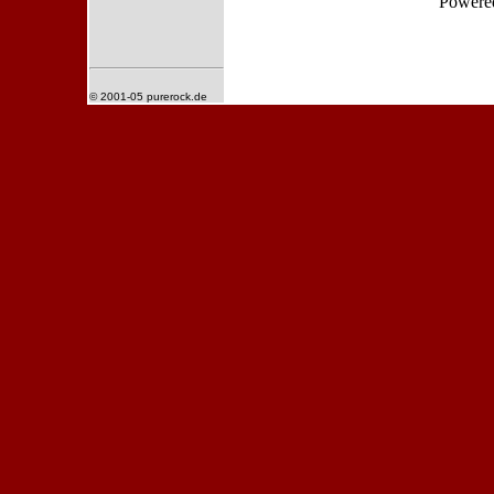
Powere
© 2001-05 purerock.de