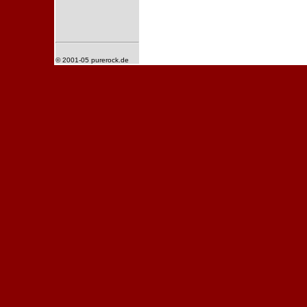
© 2001-05 purerock.de