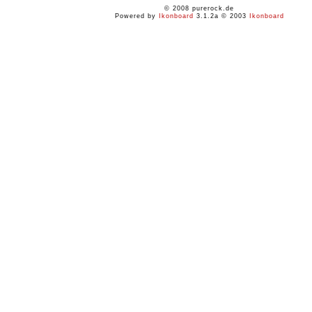
© 2008 purerock.de
Powered by
Ikonboard
3.1.2a © 2003
Ikonboard