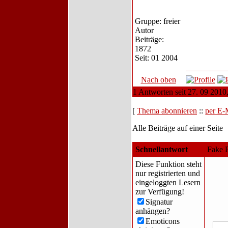
Gruppe: freier
Autor
Beiträge:
1872
Seit: 01 2004
Nach oben
1 Antworten seit 27. 09 2010
[
Thema abonnieren
::
per E-
Alle Beiträge auf einer Seite
Schnellantwort
Fake 
Diese Funktion steht
nur registrierten und
eingeloggten Lesern
zur Verfügung!
Signatur
anhängen?
Emoticons