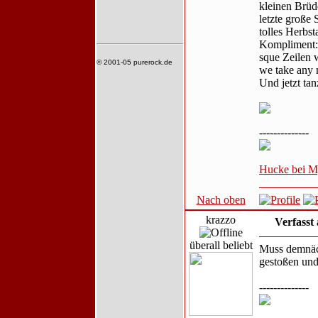
kleinen Brüd
letzte große 
tolles Herbs
Kompliment: 
sque Zeilen 
© 2001-05 purerock.de
we take any 
Und jetzt tan
--------------
Hucke bei 
Nach oben
krazzo
Verfasst
überall beliebt
Muss demnäch
gestoßen und
--------------