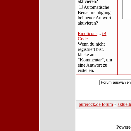
aktivieren?
Automatische
Benachrichtigung
bei neuer Antwort
aktivieren?
Emoticons
::
iB
Code
Wenn du nicht
registriert bist,
klicke auf
"Kommentar", um
eine Antwort zu
erstellen.
purerock.de forum
»
aktuell
Powere