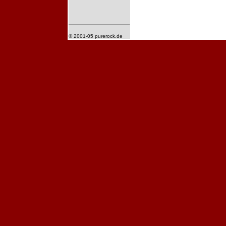
© 2001-05 purerock.de