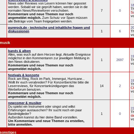
News oder Reviews von Lesern können hier gepostet
18
werden. Sobald wir sie geprüft haben, werden sie in die
T
normalen News/Reviewforen verschoben.
7
0
S
Kommentare und neue Themen nur noch
v
angemeldet möglich.
Zum Schutz vor Spam müssen
alle Beiträge vom Team freigegeben werden.
purerock.de - technische und inhaltliche fragen und
20
diskussionen
1
6
T
v
musik
bands & alben
Alles, was euch auf dem Herzen liegt. Aktuelle Ereignisse
19
möglichst in den Kommentaren zur jeweiligen Meldung in
1
2697
T
den News diskutieren.
v
Kommentare und neue Themen nur noch
angemeldet möglich.
festivals & konzerte
Rock am Ring, Rock im Park, Immergut, Hurricane...
19
Wollt ihr euch verabreden? Für Konzertberichte bitte die
T
Leserreviews, für Konzertankündigungen das
14
2
C
Werbeforum benutzen.
v
Kommentare und neue Themen nur noch
angemeldet möglich.
newcomer & musiker
Du spielst ein Instrument oder singst und willst
22
Erfahrungen austauschen? Ihr sucht noch ein paar
T
Bandmitglieder?
1
0
d
Außerdem kannst du hier deine Band vorstellen.
v
Um Kommentare und neue Themen zu erstellen,
bitte anmelden.
sonstiges