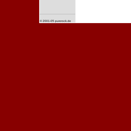
© 2001-05 purerock.de