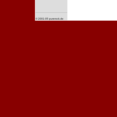
© 2001-05 purerock.de