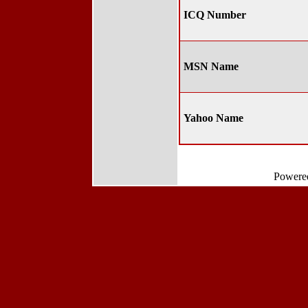
ICQ Number
MSN Name
Yahoo Name
Powere