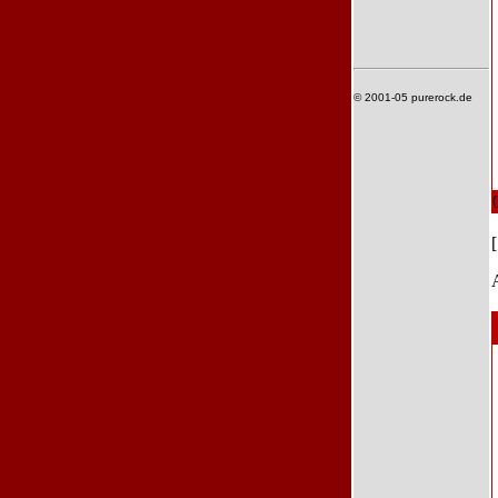
© 2001-05 purerock.de