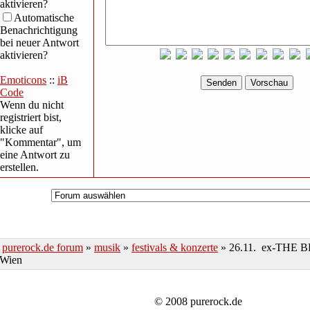
aktivieren?
Automatische
Benachrichtigung
bei neuer Antwort
aktivieren?
Emoticons
::
iB
Code
Wenn du nicht
registriert bist,
klicke auf
"Kommentar", um
eine Antwort zu
erstellen.
purerock.de forum
»
musik
»
festivals & konzerte
» 26.11. ex-THE B
Wien
© 2008 purerock.de