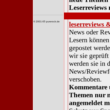
Leserreviews 
interaktiv
© 2001-05 purerock.de
leserreviews 
News oder Re
Lesern können 
gepostet werde
wir sie geprüft
werden sie in 
News/Reviewf
verschoben.
Kommentare 
Themen nur 
angemeldet m