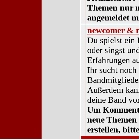
Themen nur 
angemeldet m
newcomer & 
Du spielst ein
oder singst und
Erfahrungen a
Ihr sucht noch 
Bandmitgliede
Außerdem kann
deine Band vor
Um Komment
neue Themen
erstellen, bit