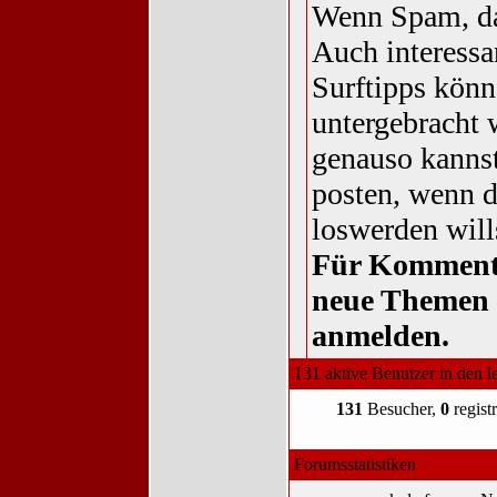
Wenn Spam, da
Auch interessa
Surftipps könn
untergebracht 
genauso kannst
posten, wenn 
loswerden will
Für Komment
neue Themen 
anmelden.
131 aktive Benutzer in den l
131
Besucher,
0
registr
Forumsstatistiken