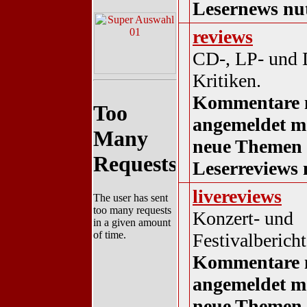
Lesernews nu
reviews
CD-, LP- und
Kritiken.
Kommentare 
angemeldet m
neue Themen 
Leserreviews 
livereviews
Konzert- und
Festivalbericht
Kommentare 
angemeldet m
neue Themen 