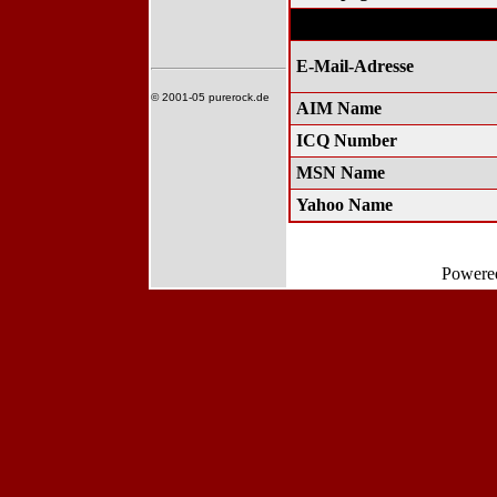
Kontaktinformationen
E-Mail-Adresse
© 2001-05 purerock.de
AIM Name
ICQ Number
MSN Name
Yahoo Name
Powere