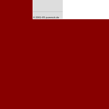
© 2001-05 purerock.de