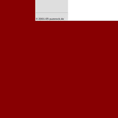
© 2001-05 purerock.de