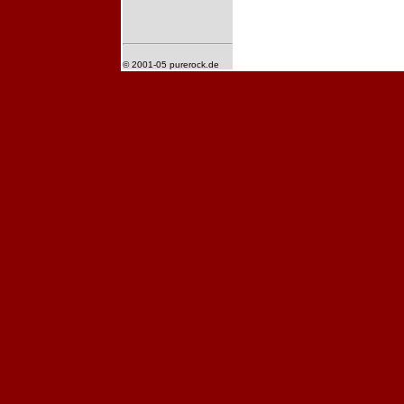
© 2001-05 purerock.de