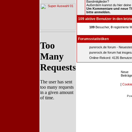
Bandmitglieder?
Außerdem kannst du hier deine 
Um Kommentare und neue The
bitte anmelden.
109 aktive Benutzer in den letzt
109
Besucher,
0
registrierte M
Forumsstatistiken
purerock.de forum - Neuestes
purerock.de forum hat insge
Online-Rekord: 4135 Benutze
Neue
Beiträg
[
Cookie
Po