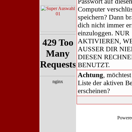
Passwort auf diese
Computer verschlüs
speichern? Dann br
dich nicht immer er
einzuloggen. NUR
AKTIVIEREN, W
AUSSER DIR NI
DIESEN RECHNE
BENUTZT.
Achtung
, möchtest
Liste der aktiven B
erscheinen?
Powere