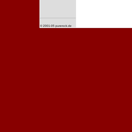
© 2001-05 purerock.de