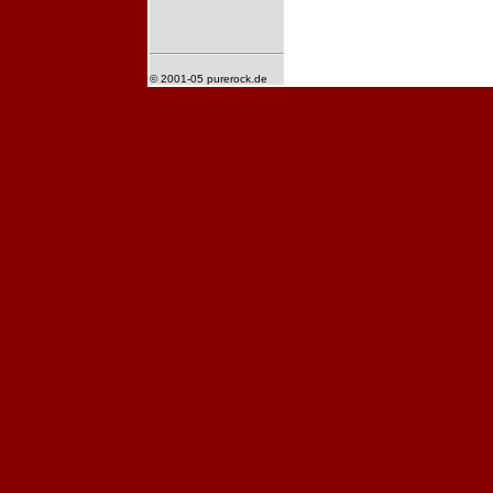
© 2001-05 purerock.de