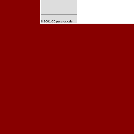
© 2001-05 purerock.de