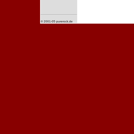
© 2001-05 purerock.de