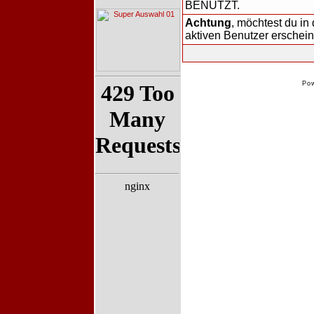
BENUTZT.
Achtung
, möchtest du in 
aktiven Benutzer erschei
Po