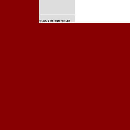
© 2001-05 purerock.de