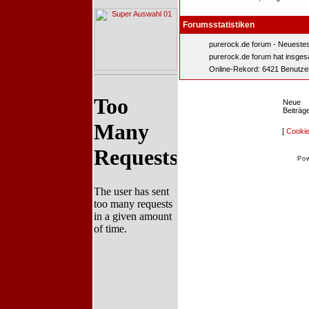
Forumsstatistiken
purerock.de forum - Neuestes
purerock.de forum hat insge
Online-Rekord: 6421 Benutze
Neue
Beiträg
[
Cookie
Po