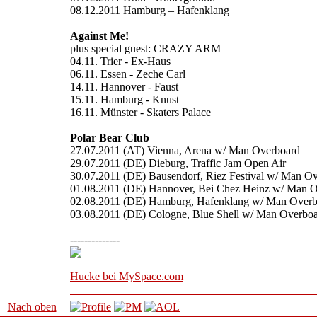
08.12.2011 Hamburg – Hafenklang
Against Me!
plus special guest: CRAZY ARM
04.11. Trier - Ex-Haus
06.11. Essen - Zeche Carl
14.11. Hannover - Faust
15.11. Hamburg - Knust
16.11. Münster - Skaters Palace
Polar Bear Club
27.07.2011 (AT) Vienna, Arena w/ Man Overboard
29.07.2011 (DE) Dieburg, Traffic Jam Open Air
30.07.2011 (DE) Bausendorf, Riez Festival w/ Man O
01.08.2011 (DE) Hannover, Bei Chez Heinz w/ Man 
02.08.2011 (DE) Hamburg, Hafenklang w/ Man Overb
03.08.2011 (DE) Cologne, Blue Shell w/ Man Overbo
--------------
Hucke bei MySpace.com
Nach oben