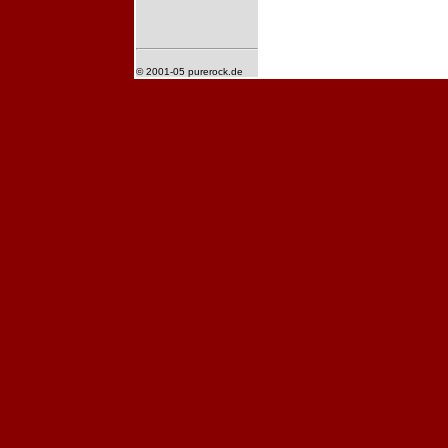
© 2001-05 purerock.de