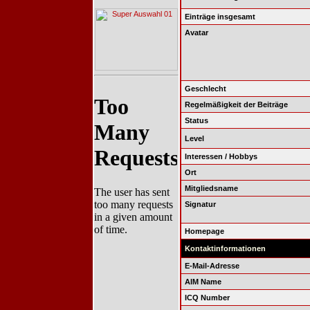
Einträge insgesamt
Avatar
Geschlecht
Regelmäßigkeit der Beiträge
Status
Level
Interessen / Hobbys
Ort
Mitgliedsname
Signatur
Homepage
Kontaktinformationen
E-Mail-Adresse
AIM Name
ICQ Number