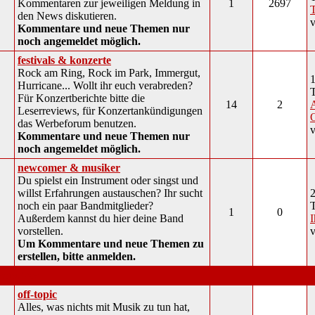
Kommentaren zur jeweiligen Meldung in
1
2697
den News diskutieren.
Kommentare und neue Themen nur
noch angemeldet möglich.
festivals & konzerte
Rock am Ring, Rock im Park, Immergut,
1
Hurricane... Wollt ihr euch verabreden?
Für Konzertberichte bitte die
14
2
Leserreviews, für Konzertankündigungen
das Werbeforum benutzen.
Kommentare und neue Themen nur
noch angemeldet möglich.
newcomer & musiker
Du spielst ein Instrument oder singst und
willst Erfahrungen austauschen? Ihr sucht
2
noch ein paar Bandmitglieder?
1
0
Außerdem kannst du hier deine Band
I
vorstellen.
Um Kommentare und neue Themen zu
erstellen, bitte anmelden.
sonstiges
off-topic
Alles, was nichts mit Musik zu tun hat,