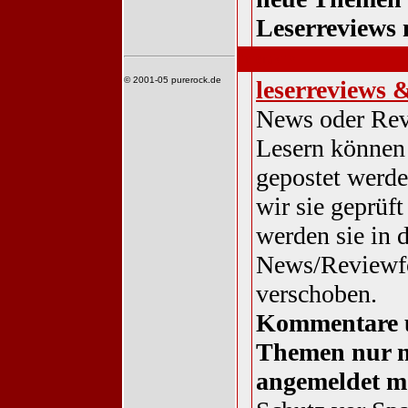
Leserreviews 
interaktiv
© 2001-05 purerock.de
leserreviews 
News oder Re
Lesern können 
gepostet werde
wir sie geprüft
werden sie in 
News/Reviewf
verschoben.
Kommentare 
Themen nur 
angemeldet m