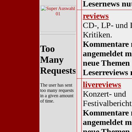
Lesernews nu
reviews
CD-, LP- und
Kritiken.
Kommentare 
angemeldet m
neue Themen 
Leserreviews 
livereviews
Konzert- und
Festivalbericht
Kommentare 
angemeldet m
neue Themen 