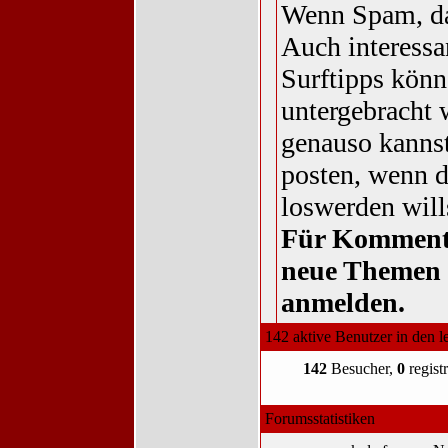
Wenn Spam, da
Auch interessa
Surftipps könn
untergebracht 
genauso kannst
posten, wenn 
loswerden will
Für Komment
neue Themen 
anmelden.
142 aktive Benutzer in den l
142
Besucher,
0
registr
Forumsstatistiken