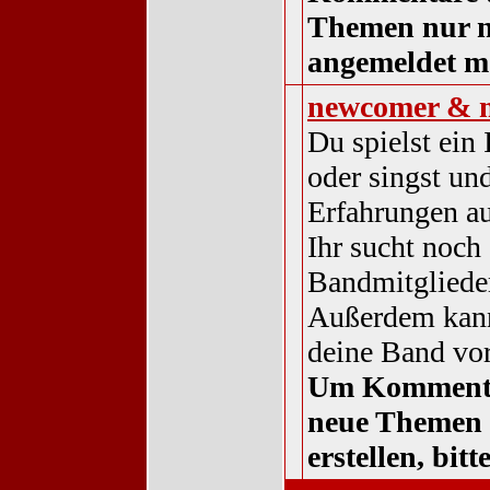
Themen nur 
angemeldet m
newcomer & 
Du spielst ein
oder singst und
Erfahrungen a
Ihr sucht noch 
Bandmitgliede
Außerdem kann
deine Band vor
Um Komment
neue Themen
erstellen, bit